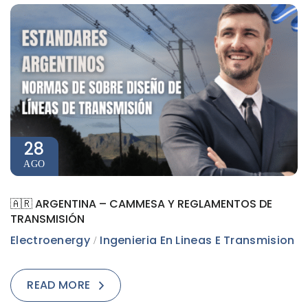
28
AGO
🇦🇷 ARGENTINA – CAMMESA Y REGLAMENTOS DE
TRANSMISIÓN
Electroenergy
Ingenieria En Lineas E Transmision
READ MORE