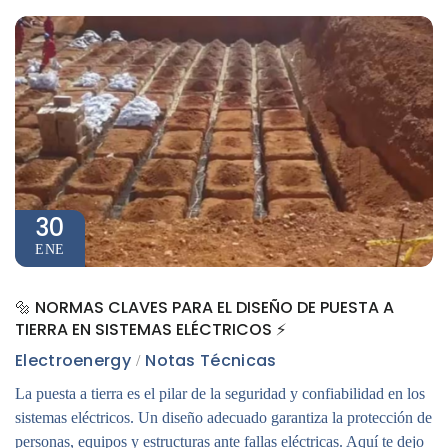
30
ENE
🔩 NORMAS CLAVES PARA EL DISEÑO DE PUESTA A
TIERRA EN SISTEMAS ELÉCTRICOS ⚡
Electroenergy
Notas Técnicas
La puesta a tierra es el pilar de la seguridad y confiabilidad en los
sistemas eléctricos. Un diseño adecuado garantiza la protección de
personas, equipos y estructuras ante fallas eléctricas. Aquí te dejo