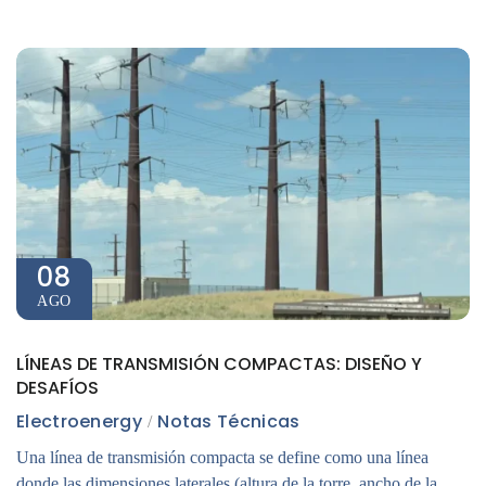
08
AGO
LÍNEAS DE TRANSMISIÓN COMPACTAS: DISEÑO Y
DESAFÍOS
Electroenergy
Notas Técnicas
Una línea de transmisión compacta se define como una línea
donde las dimensiones laterales (altura de la torre, ancho de la