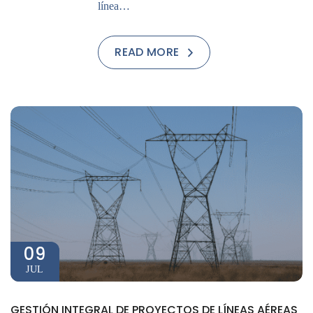
línea…
READ MORE
09
JUL
GESTIÓN INTEGRAL DE PROYECTOS DE LÍNEAS AÉREAS