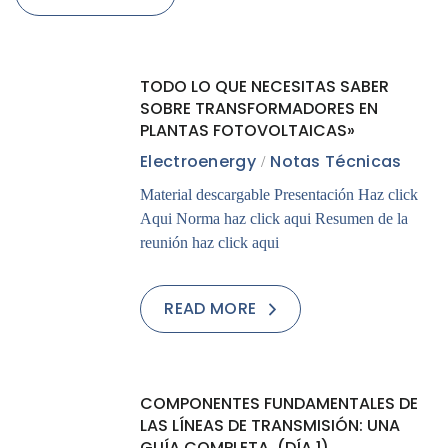
02
TODO LO QUE NECESITAS SABER
AGO
SOBRE TRANSFORMADORES EN
PLANTAS FOTOVOLTAICAS»
Electroenergy
Notas Técnicas
Material descargable Presentación Haz click
Aqui Norma haz click aqui Resumen de la
reunión haz click aqui
READ MORE
02
COMPONENTES FUNDAMENTALES DE
AGO
LAS LÍNEAS DE TRANSMISIÓN: UNA
GUÍA COMPLETA. (DÍA 1)