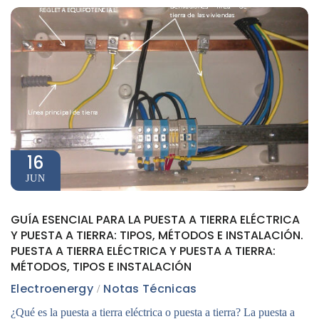
16
JUN
GUÍA ESENCIAL PARA LA PUESTA A TIERRA ELÉCTRICA
Y PUESTA A TIERRA: TIPOS, MÉTODOS E INSTALACIÓN.
PUESTA A TIERRA ELÉCTRICA Y PUESTA A TIERRA:
MÉTODOS, TIPOS E INSTALACIÓN
Electroenergy
Notas Técnicas
¿Qué es la puesta a tierra eléctrica o puesta a tierra? La puesta a