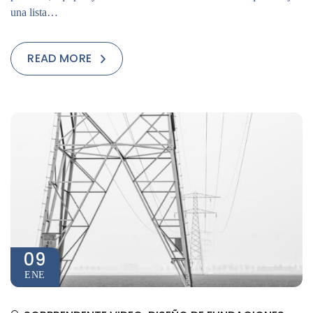
una lista…
READ MORE
09
ENE