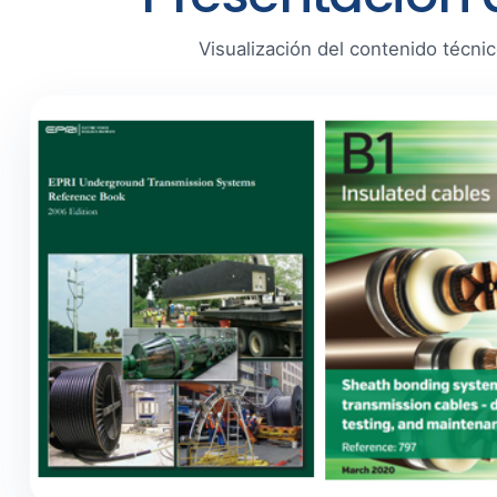
Visualización del contenido técni