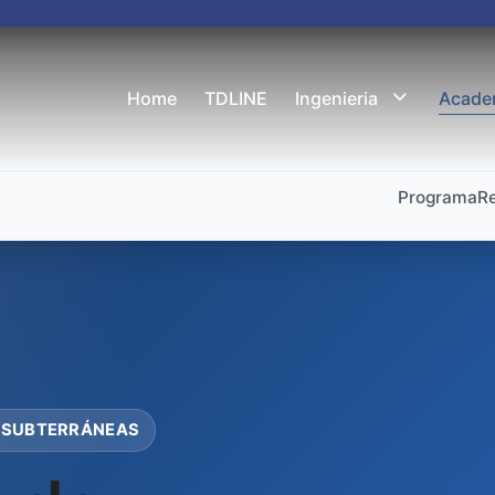
Home
TDLINE
Ingenieria
Acade
Programa
R
S SUBTERRÁNEAS