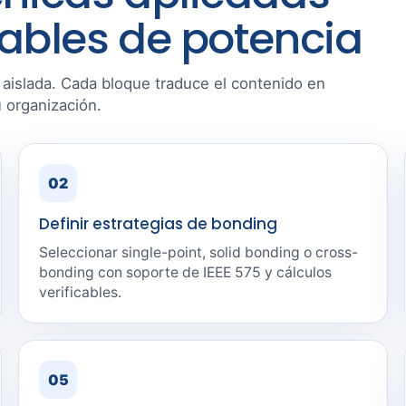
cables de potencia
a aislada. Cada bloque traduce el contenido en
u organización.
02
Definir estrategias de bonding
Seleccionar single-point, solid bonding o cross-
bonding con soporte de IEEE 575 y cálculos
verificables.
05