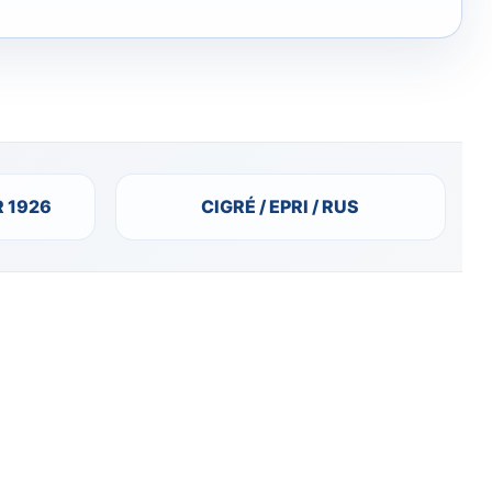
R 1926
CIGRÉ / EPRI / RUS