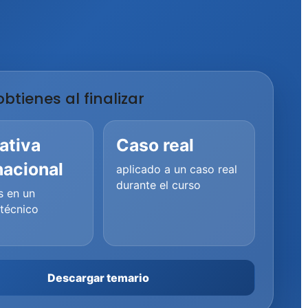
btienes al finalizar
ativa
Caso real
nacional
aplicado a un caso real
durante el curso
s en un
técnico
Descargar temario