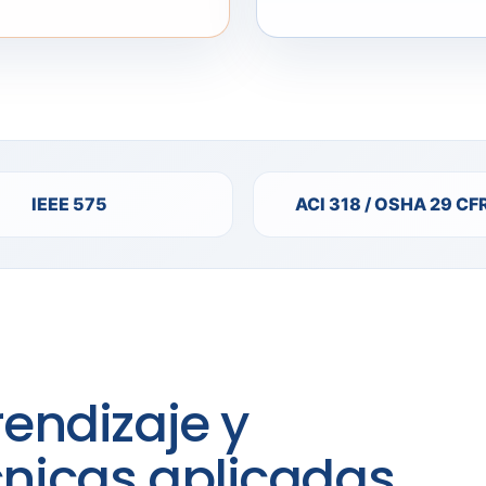
IEEE 575
ACI 318 / OSHA 29 CF
endizaje y
nicas aplicadas