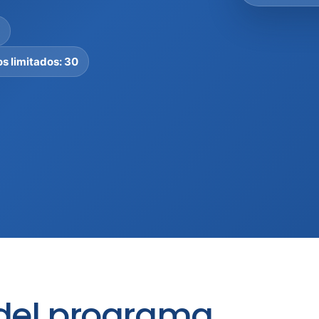
s limitados: 30
 del programa