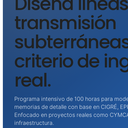
Diseña línea
transmisión
subterránea
criterio de in
real.
Programa intensivo de 100 horas para modela
memorias de detalle con base en CIGRÉ, EPR
Enfocado en proyectos reales como CYMCA
infraestructura.