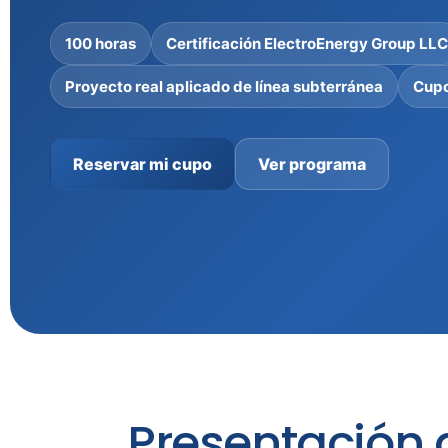
100 horas
Certificación ElectroEnergy Group LLC
Proyecto real aplicado de línea subterránea
Cupo
Ver programa
Reservar mi cupo
Presentación