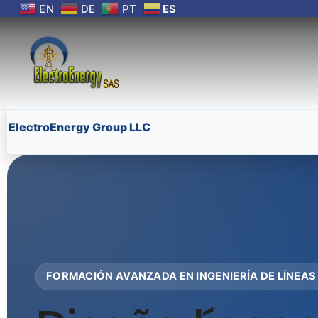
EN
DE
PT
ES
ElectroEnergy Group LLC
FORMACIÓN AVANZADA EN INGENIERÍA DE LÍNEA