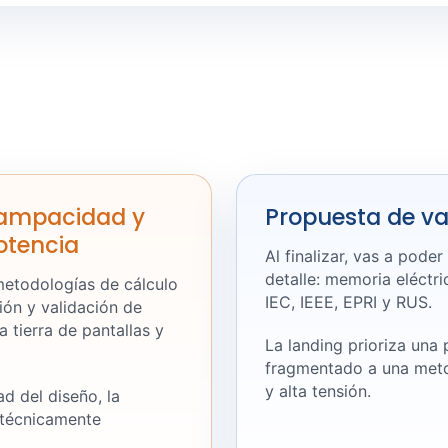
e ampacidad y
Propuesta de va
otencia
Al finalizar, vas a pode
detalle: memoria eléctri
 metodologías de cálculo
IEC, IEEE, EPRI y RUS.
ión y validación de
 tierra de pantallas y
La landing prioriza una
fragmentado a una metod
y alta tensión.
d del diseño, la
 técnicamente