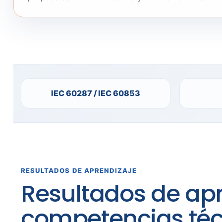
IEC 60287 / IEC 60853
RESULTADOS DE APRENDIZAJE
Resultados de apr
competencias téc