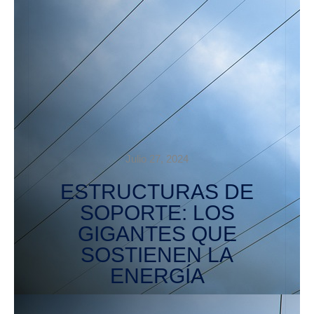
Julio 27, 2024
ESTRUCTURAS DE
SOPORTE: LOS
GIGANTES QUE
SOSTIENEN LA
ENERGÍA