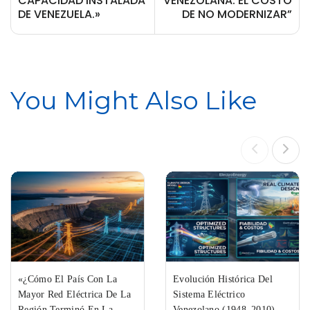
CAPACIDAD INSTALADA
VENEZOLANA: EL COSTO
DE VENEZUELA.»
DE NO MODERNIZAR”
You Might Also Like
«¿Cómo El País Con La
Evolución Histórica Del
Mayor Red Eléctrica De La
Sistema Eléctrico
Región Terminó En La
Venezolano (1948–2010)