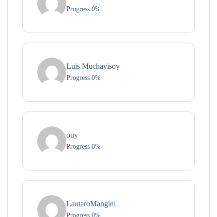
Progress 0%
Luis Muchavisoy
Progress 0%
ouy
Progress 0%
LautaroMangini
Progress 0%