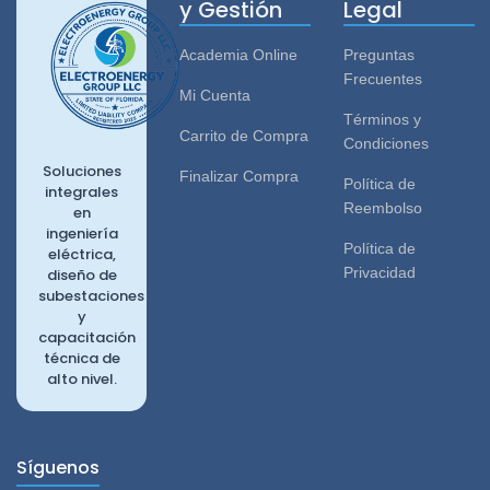
y Gestión
Legal
Academia Online
Preguntas
Frecuentes
Mi Cuenta
Términos y
Carrito de Compra
Condiciones
Soluciones
Finalizar Compra
Política de
integrales
Reembolso
en
ingeniería
Política de
eléctrica,
Privacidad
diseño de
subestaciones
y
capacitación
técnica de
alto nivel.
Síguenos