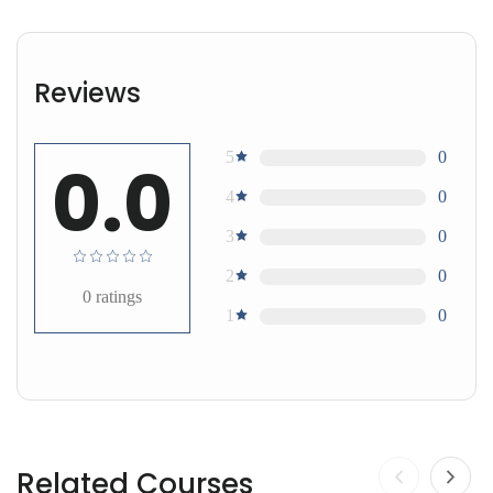
Reviews
5
0
0.0
4
0
3
0
2
0
0
ratings
1
0
Related Courses