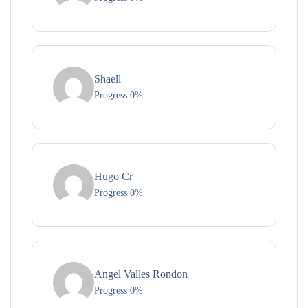
Shaell
Progress 0%
Hugo Cr
Progress 0%
Angel Valles Rondon
Progress 0%