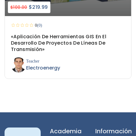
$219.99
$100.00
0
(0)
«Aplicación De Herramientas GIS En El
Desarrollo De Proyectos De Líneas De
Transmisión»
Teacher
Electroenergy
Academia
Información